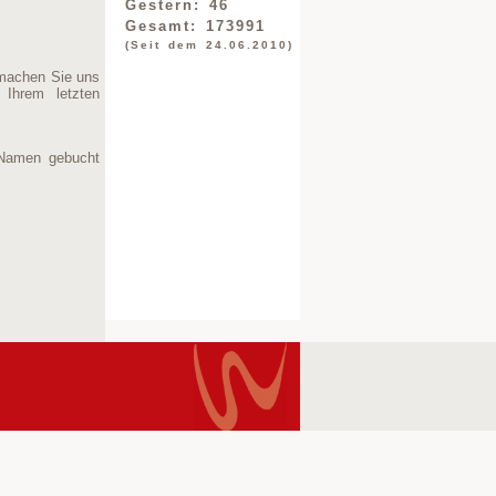
Gestern: 46
Gesamt: 173991
(Seit dem 24.06.2010)
 machen Sie uns
Ihrem letzten
 Namen gebucht