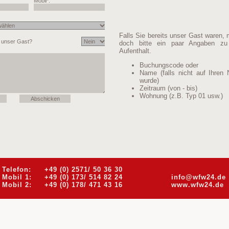
Falls Sie bereits unser Gast waren,
doch bitte ein paar Angaben zu 
Aufenthalt.
Buchungscode oder
Name (falls nicht auf Ihren
wurde)
Zeitraum (von - bis)
Wohnung (z.B. Typ 01 usw.)
Telefon:
+49 (0) 2571/ 50 36 30
Mobil 1:
+49 (0) 173/ 514 82 24
info@wfw24.de
Mobil 2:
+49 (0) 178/ 471 43 16
www.wfw24.de