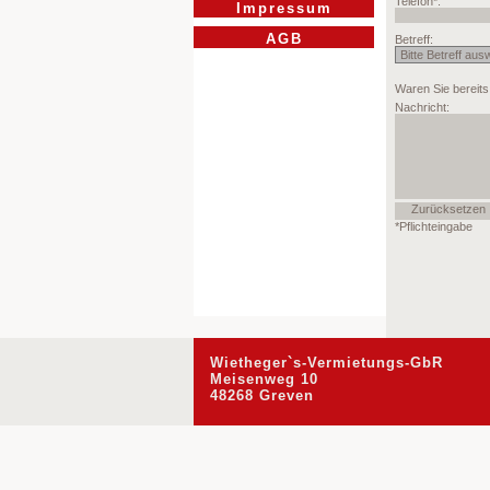
Impressum
AGB
Wietheger`s-Vermietungs-GbR
Meisenweg 10
48268 Greven