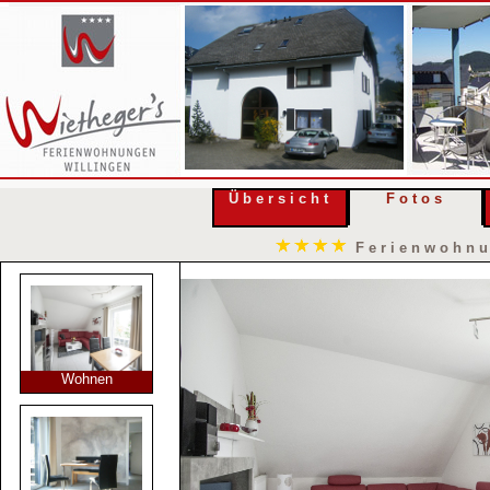
Übersicht
Fotos
Ferienwohnu
Wohnen